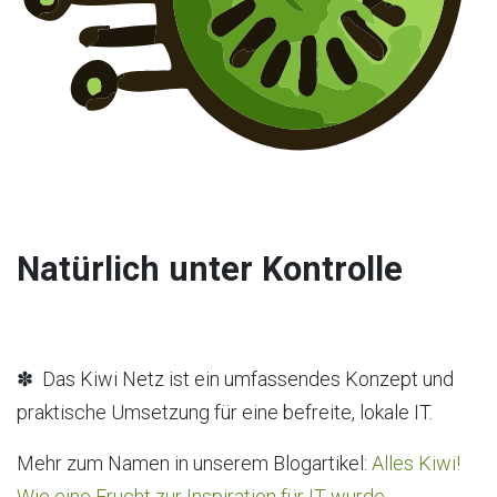
Natürlich unter Kontrolle
✽ Das Kiwi Netz ist ein umfassendes Konzept und
praktische Umsetzung für eine befreite, lokale IT.
Mehr zum Namen in unserem Blogartikel:
Alles Kiwi!
Wie eine Frucht zur Inspiration für IT wurde