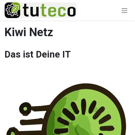
Zum Inhalt springen
Kiwi Netz
Das ist Deine IT